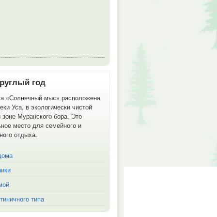
руглый год
ха «Солнечный мыс» расположена
реки Уса, в экологически чистой
 зоне Муранского бора. Это
ное место для семейного и
ного отдыха.
дома
мики
мой
тиничного типа