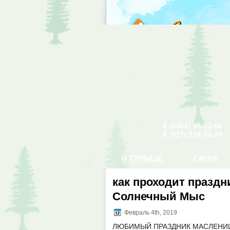
8 (8464) 98-32-66
8 (927) 210-34-59
О ТУРБАЗЕ
САУНА
ЗИМНЯЯ ТУРБАЗА
как проходит празд
Солнечный Мыс
Февраль 4th, 2019
ЛЮБИМЫЙ ПРАЗДНИК МАСЛЕНИ