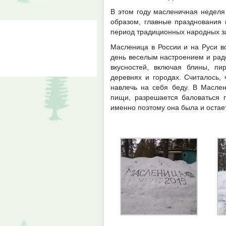
В этом году масленичная неделя
образом, главные празднования 
период традиционных народных з
Масленица в России и на Руси в
день веселым настроением и рад
вкусностей, включая блины, пи
деревнях и городах. Считалось, 
навлечь на себя беду. В Масле
пищи, разрешается баловаться 
именно поэтому она была и оста