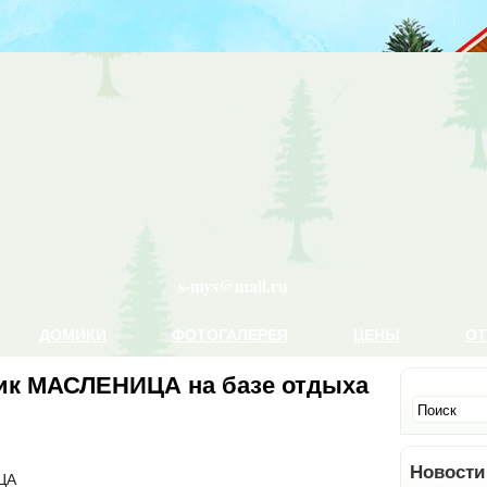
s-mys@mail.ru
ДОМИКИ
ФОТОГАЛЕРЕЯ
ЦЕНЫ
О
ник МАСЛЕНИЦА на базе отдыха
Новости
ЦА